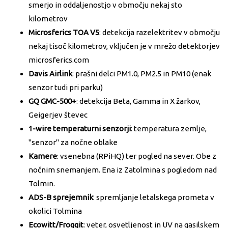
smerjo in oddaljenostjo v območju nekaj sto
kilometrov
Microsferics TOA V5
: detekcija razelektritev v območju
nekaj tisoč kilometrov, vključen je v mrežo detektorjev
microsferics.com
Davis Airlink
: prašni delci PM1.0, PM2.5 in PM10 (enak
senzor tudi pri parku)
GQ GMC-500+
: detekcija Beta, Gamma in X žarkov,
Geigerjev števec
1-wire temperaturni senzorji
: temperatura zemlje,
"senzor" za nočne oblake
Kamere
: vsenebna (RPiHQ) ter pogled na sever. Obe z
nočnim snemanjem. Ena iz Zatolmina s pogledom nad
Tolmin.
ADS-B sprejemnik
: spremljanje letalskega prometa v
okolici Tolmina
Ecowitt/Froggit
: veter, osvetljenost in UV na gasilskem