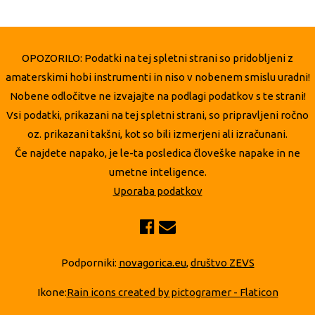
OPOZORILO: Podatki na tej spletni strani so pridobljeni z
amaterskimi hobi instrumenti in niso v nobenem smislu uradni!
Nobene odločitve ne izvajajte na podlagi podatkov s te strani!
Vsi podatki, prikazani na tej spletni strani, so pripravljeni ročno
oz. prikazani takšni, kot so bili izmerjeni ali izračunani.
Če najdete napako, je le-ta posledica človeške napake in ne
umetne inteligence.
Uporaba podatkov
Podporniki:
novagorica.eu
,
društvo ZEVS
Ikone:
Rain icons created by pictogramer - Flaticon